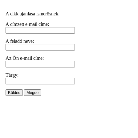
A cikk ajánlása ismerősnek.
A címzett e-mail címe:
A feladó neve:
Az Ön e-mail címe:
Tárgy:
Küldés
Mégse