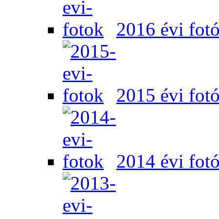
2016 évi fot
2015 évi fot
2014 évi fot