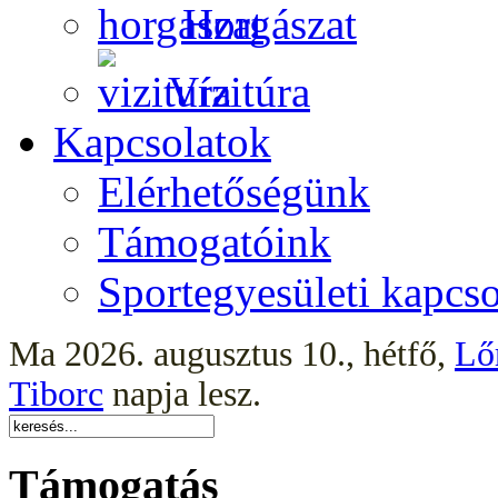
Horgászat
Vízitúra
Kapcsolatok
Elérhetőségünk
Támogatóink
Sportegyesületi kapcso
Ma 2026. augusztus 10., hétfő,
Lő
Tiborc
napja lesz.
Támogatás