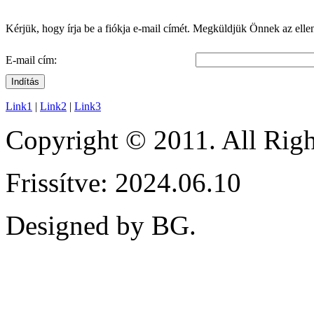
Kérjük, hogy írja be a fiókja e-mail címét. Megküldjük Önnek az ellenő
E-mail cím:
Indítás
Link1
|
Link2
|
Link3
Copyright © 2011. All Ri
Frissítve: 2024.06.10
Designed by BG.