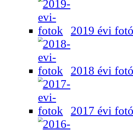
2019 évi fot
2018 évi fot
2017 évi fot