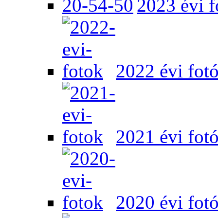
2023 évi f
2022 évi fot
2021 évi fot
2020 évi fot