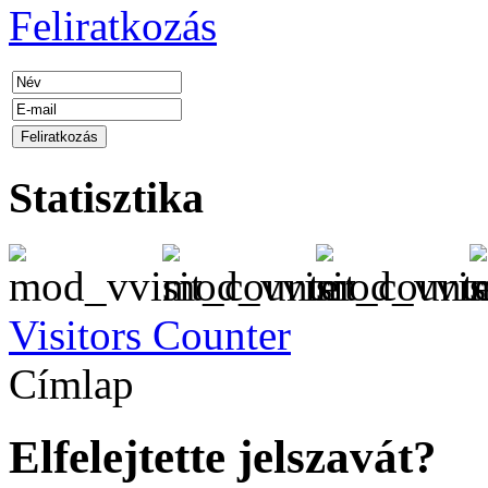
Feliratkozás
Statisztika
Visitors Counter
Címlap
Elfelejtette jelszavát?