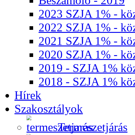
Beszámoló - 2019
2023 SZJA 1% - köz
2022 SZJA 1% - köz
2021 SZJA 1% - köz
2020 SZJA 1% - köz
2019 - SZJA 1% köz
2018 - SZJA 1% köz
Hírek
Szakosztályok
Természetjárás