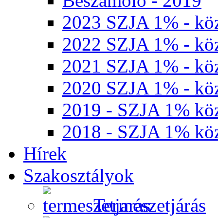
Beszámoló - 2019
2023 SZJA 1% - köz
2022 SZJA 1% - köz
2021 SZJA 1% - köz
2020 SZJA 1% - köz
2019 - SZJA 1% köz
2018 - SZJA 1% köz
Hírek
Szakosztályok
Természetjárás