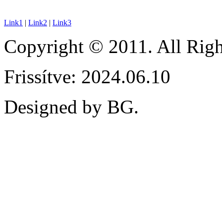
Link1
|
Link2
|
Link3
Copyright © 2011. All Ri
Frissítve: 2024.06.10
Designed by BG.