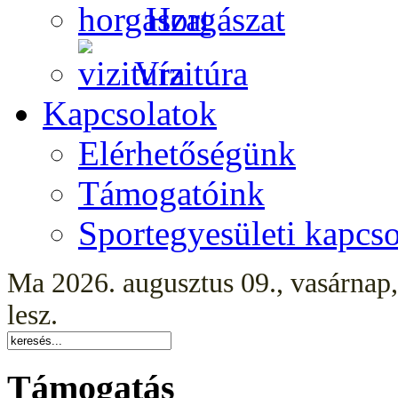
Horgászat
Vízitúra
Kapcsolatok
Elérhetőségünk
Támogatóink
Sportegyesületi kapcso
Ma 2026. augusztus 09., vasárnap
lesz.
Támogatás