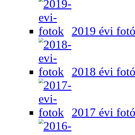
2019 évi fot
2018 évi fot
2017 évi fot