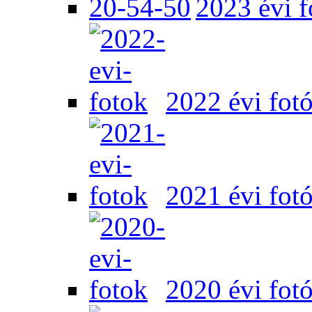
2023 évi f
2022 évi fot
2021 évi fot
2020 évi fot