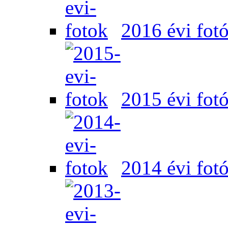
2016 évi fot
2015 évi fot
2014 évi fot