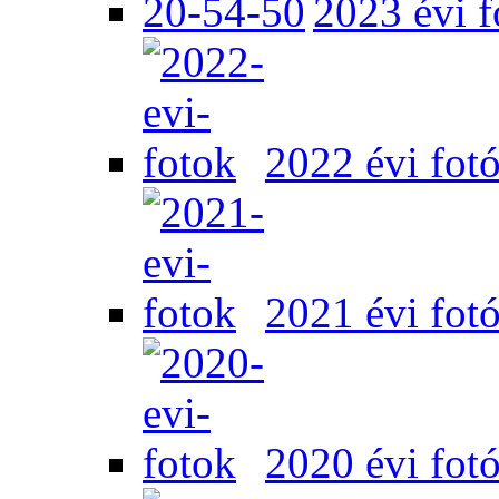
2023 évi f
2022 évi fot
2021 évi fot
2020 évi fot