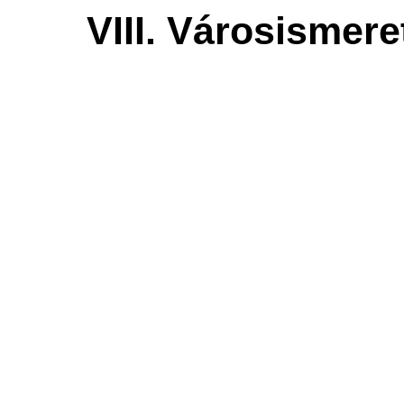
VIII. Városismere