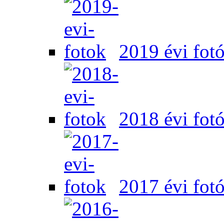
2019 évi fot
2018 évi fot
2017 évi fot