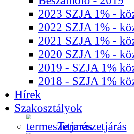
Beszámoló - 2019
2023 SZJA 1% - köz
2022 SZJA 1% - köz
2021 SZJA 1% - köz
2020 SZJA 1% - köz
2019 - SZJA 1% köz
2018 - SZJA 1% köz
Hírek
Szakosztályok
Természetjárás