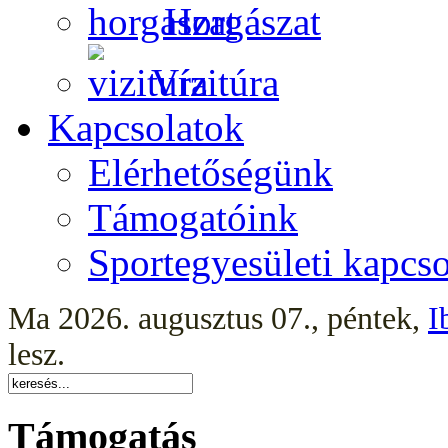
Horgászat
Vízitúra
Kapcsolatok
Elérhetőségünk
Támogatóink
Sportegyesületi kapcso
Ma 2026. augusztus 07., péntek,
I
lesz.
Támogatás