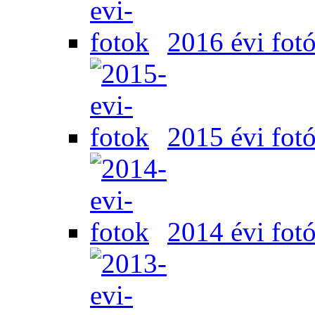
2016 évi fot
2015 évi fot
2014 évi fot