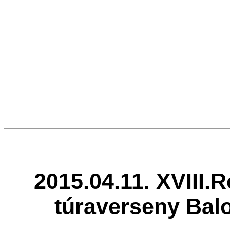
2015.04.11. XVIII.
túraverseny Bal