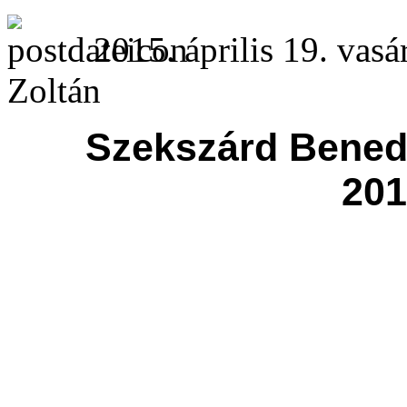
2015. április 19. vasá
Zoltán
Szekszárd Bened
201