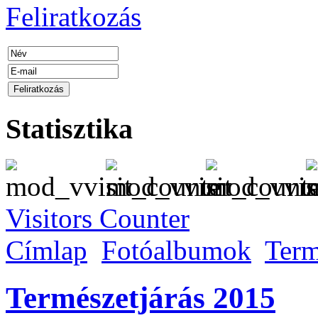
Feliratkozás
Statisztika
Visitors Counter
Címlap
Fotóalbumok
Term
Természetjárás 2015