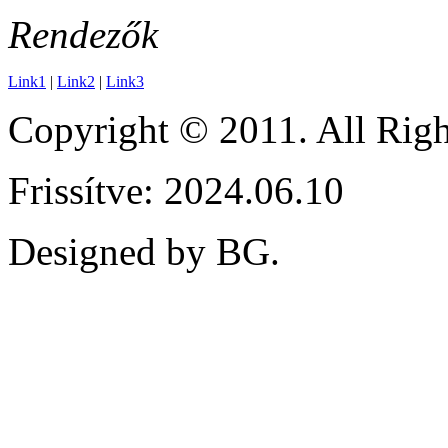
Rendezők
Link1
|
Link2
|
Link3
Copyright © 2011. All Ri
Frissítve: 2024.06.10
Designed by BG.