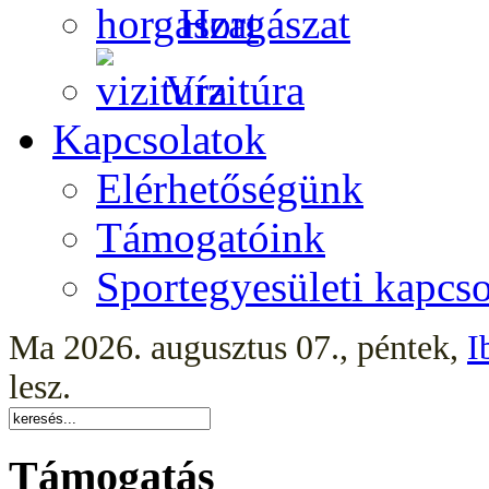
Horgászat
Vízitúra
Kapcsolatok
Elérhetőségünk
Támogatóink
Sportegyesületi kapcso
Ma 2026. augusztus 07., péntek,
I
lesz.
Támogatás