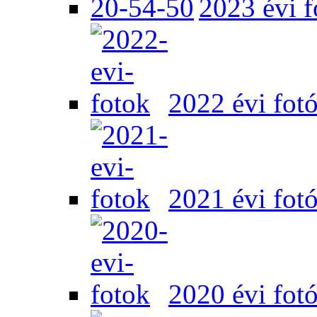
2023 évi f
2022 évi fot
2021 évi fot
2020 évi fot