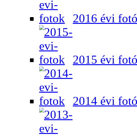
2016 évi fot
2015 évi fot
2014 évi fot