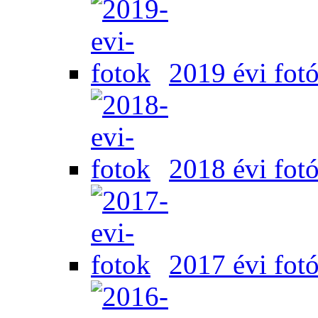
2019 évi fot
2018 évi fot
2017 évi fot