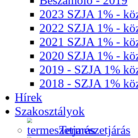
Beszámoló - 2019
2023 SZJA 1% - köz
2022 SZJA 1% - köz
2021 SZJA 1% - köz
2020 SZJA 1% - köz
2019 - SZJA 1% köz
2018 - SZJA 1% köz
Hírek
Szakosztályok
Természetjárás