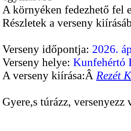
A környéken fedezhető fel e
Részletek a verseny kiírásáb
Verseny időpontja:
2026. áp
Verseny helye:
Kunfehértó 
A verseny kiírása:Â
Rezét K
Gyere,s túrázz, versenyezz 