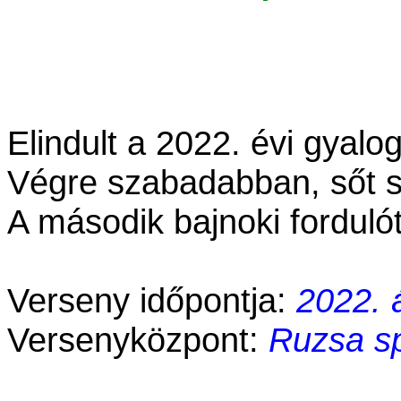
Elindult a 2022. évi gyal
Végre szabadabban, sőt
A második bajnoki fordul
Verseny időpontja:
2022. 
Versenyközpont:
Ruzsa sp