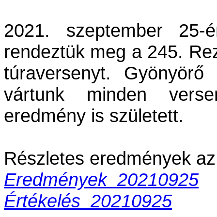
2021. szeptember 25-é
rendeztük meg a 245. Rez
túraversenyt. Gyönyörő 
vártunk minden verse
eredmény is született.
Részletes eredmények az a
Eredmények_20210925
Értékelés_20210925