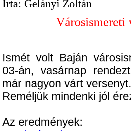
Írta: Gelányi Zoltán
Városismereti
Ismét volt Baján városis
03-án, vasárnap rendezt
már nagyon várt versenyt
Reméljük mindenki jól ére
Az eredmények: