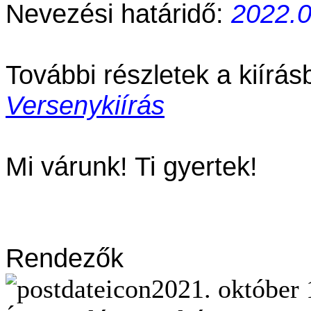
Nevezési határidő:
2022.0
További részletek a kiírás
Versenykiírás
Mi várunk! Ti gyertek!
Rendezők
2021. október 