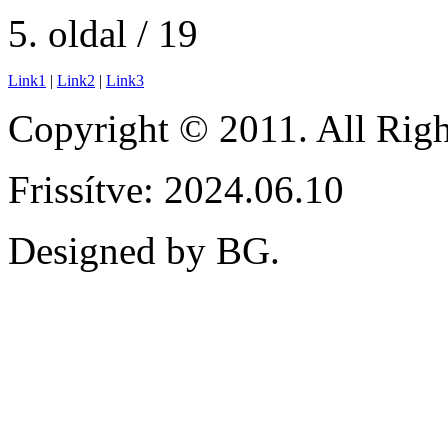
5. oldal / 19
Link1
|
Link2
|
Link3
Copyright © 2011. All Ri
Frissítve: 2024.06.10
Designed by BG.