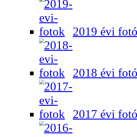
2019 évi fot
2018 évi fot
2017 évi fot