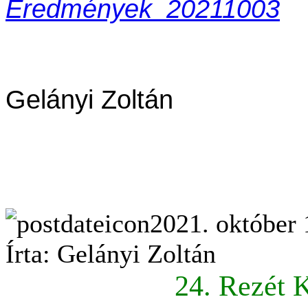
Eredmények_20211003
Gelányi Zoltán
2021. október 
Írta: Gelányi Zoltán
24. Rezét 