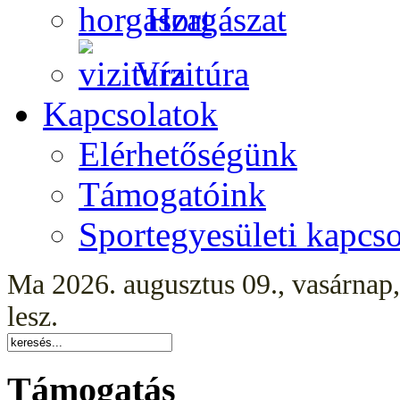
Horgászat
Vízitúra
Kapcsolatok
Elérhetőségünk
Támogatóink
Sportegyesületi kapcso
Ma 2026. augusztus 09., vasárnap
lesz.
Támogatás