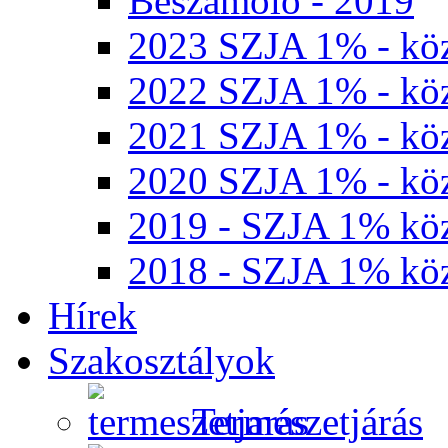
Beszámoló - 2019
2023 SZJA 1% - köz
2022 SZJA 1% - köz
2021 SZJA 1% - köz
2020 SZJA 1% - köz
2019 - SZJA 1% köz
2018 - SZJA 1% köz
Hírek
Szakosztályok
Természetjárás