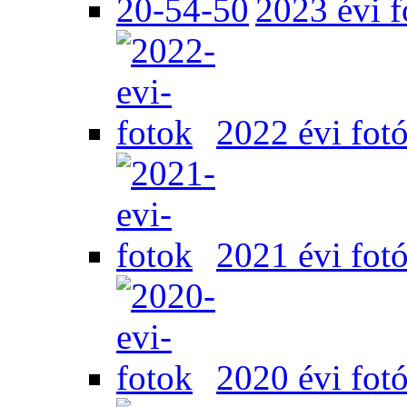
2023 évi f
2022 évi fot
2021 évi fot
2020 évi fot