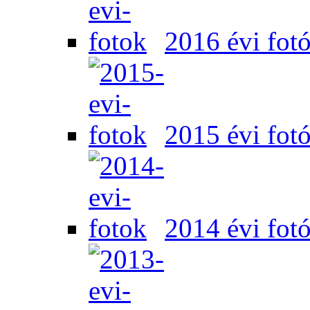
2016 évi fot
2015 évi fot
2014 évi fot