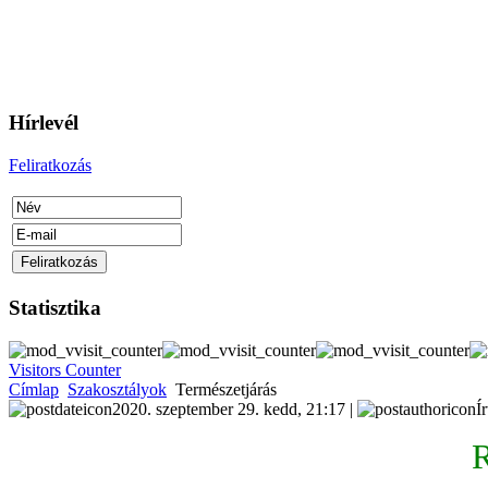
Hírlevél
Feliratkozás
Statisztika
Visitors Counter
Címlap
Szakosztályok
Természetjárás
2020. szeptember 29. kedd, 21:17 |
Í