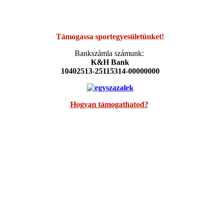
Támogassa sportegyesületünket!
Bankszámla számunk:
K&H Bank
10402513-25115314-00000000
Hogyan támogathatod?