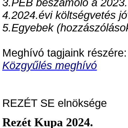
3.
PEB beszámoló a 2023.
4.
2024.évi költségvetés 
5.
Egyebek (hozzászólások
Meghívó tagjaink részére:
Közgyűlés meghívó
REZÉT SE elnöksége
Rezét Kupa 2024.