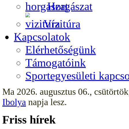
Horgászat
Vízitúra
Kapcsolatok
Elérhetőségünk
Támogatóink
Sportegyesületi kapcso
Ma 2026. augusztus 06., csütörtö
Ibolya
napja lesz.
Friss hírek