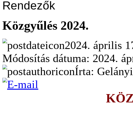
Rendezők
Közgyűlés 2024.
2024. április 1
Módosítás dátuma: 2024. ápri
Írta: Gelány
KÖZ