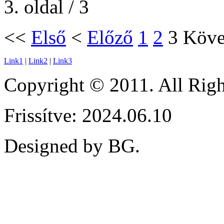
3. oldal / 3
<<
Első
<
Előző
1
2
3
Köve
Link1
|
Link2
|
Link3
Copyright © 2011. All Ri
Frissítve: 2024.06.10
Designed by BG.