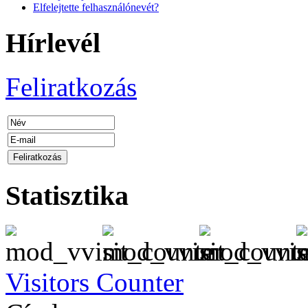
Elfelejtette felhasználónevét?
Hírlevél
Feliratkozás
Statisztika
Visitors Counter