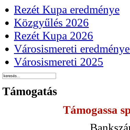
Rezét Kupa eredménye
Közgyűlés 2026
Rezét Kupa 2026
Városismereti eredmény
Városismereti 2025
Támogatás
Támogassa sp
Bankszá