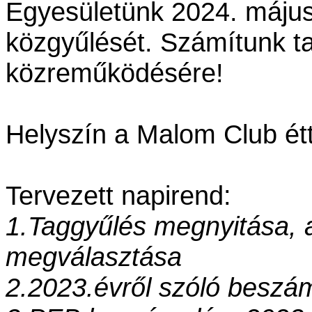
Egyesületünk 2024. május
közgyűlését. Számítunk ta
közreműködésére!
Helyszín a Malom Club ét
Tervezett napirend:
1.
Taggyűlés megnyitása, a
megválasztása
2.
2023.évről szóló beszá