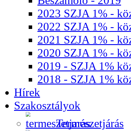
Beszámoló - 2019
2023 SZJA 1% - köz
2022 SZJA 1% - köz
2021 SZJA 1% - köz
2020 SZJA 1% - köz
2019 - SZJA 1% köz
2018 - SZJA 1% köz
Hírek
Szakosztályok
Természetjárás