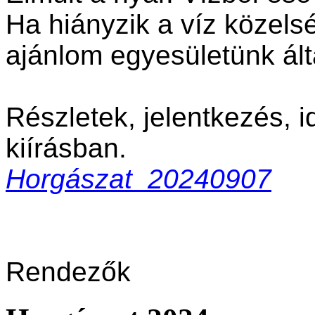
Ha hiányzik a víz közels
ajánlom egyesületünk ált
Részletek, jelentkezés, i
kiírásban.
Horgászat_20240907
Rendezők