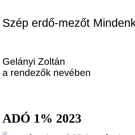
Szép erdő-mezőt Mindenk
Gelányi Zoltán
a rendezők nevében
ADÓ 1% 2023