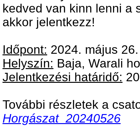
kedved van kinn lenni a 
akkor jelentkezz!
Időpont:
2024. május 26.
Helyszín:
Baja, Warali h
Jelentkezési határidő:
20
További részletek a csato
Horgászat_20240526