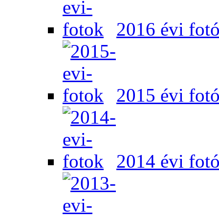
2016 évi fot
2015 évi fot
2014 évi fot