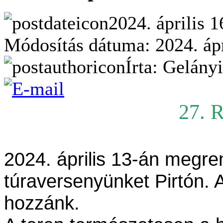
2024. április 1
Módosítás dátuma: 2024. ápri
Írta: Gelány
27. 
2024. április 13-án megre
túraversenyünket Pirtón. A
hozzánk.