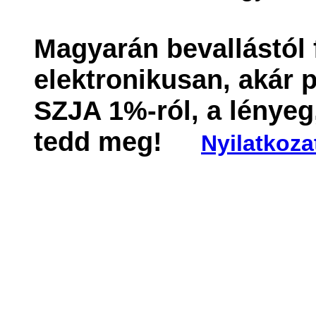
Magyarán bevallástól f
elektronikusan, akár 
SZJA 1%-ról, a lényeg
tedd meg!
Nyilatkoz