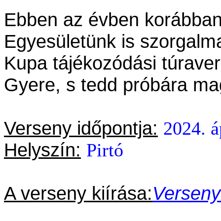
Ebben az évben korábban 
Egyesületünk is szorgalma
Kupa tájékozódási túraver
Gyere, s tedd próbára mag
Verseny időpontja:
2024. á
Helyszín:
Pirtó
A verseny kiírása:
Verseny