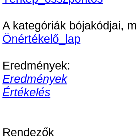
A kategóriák bójakódjai, 
Önértékelő_lap
Eredmények:
Eredmények
Értékelés
Rendezők