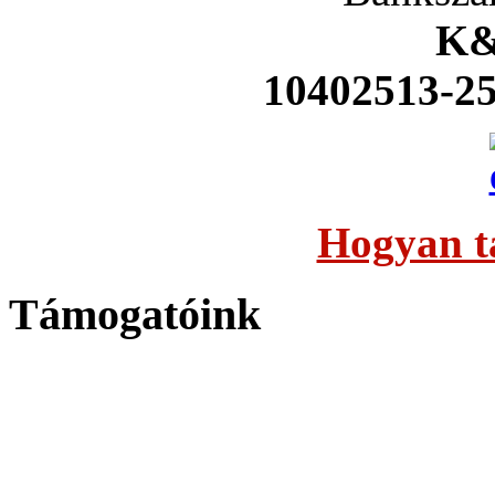
K&
10402513-2
Hogyan t
Támogatóink