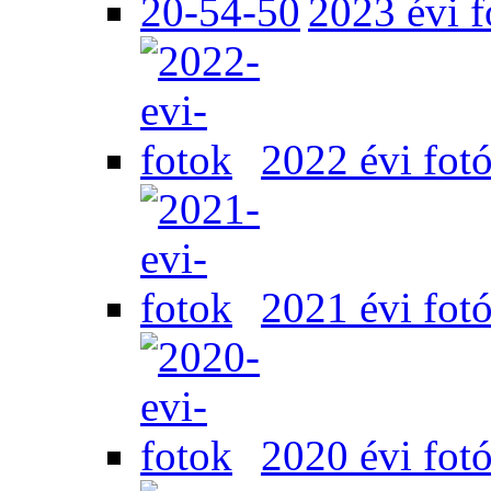
2023 évi f
2022 évi fot
2021 évi fot
2020 évi fot