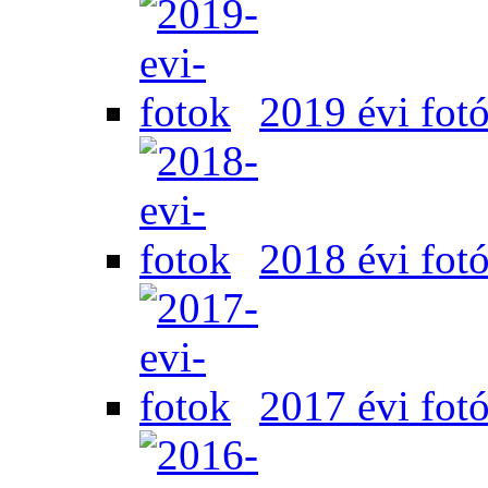
2019 évi fot
2018 évi fot
2017 évi fot