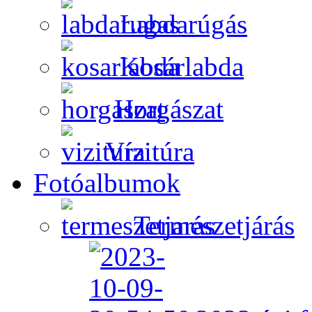
Labdarúgás
Kosárlabda
Horgászat
Vízitúra
Fotóalbumok
Természetjárás